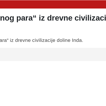
nog para“ iz drevne civilizaci
ra“ iz drevne civilizacije doline Inda.