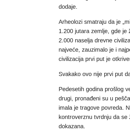
dodaje.
Arheolozi smatraju da je „mi
1.200 jutara zemlje, gde je 
2.000 naselja drevne civiliza
najveće, zauzimalo je i naj
civilizacija prvi put je otk
Svakako ovo nije prvi put da
Pedesetih godina prošlog ve
drugi, pronađeni su u pešča
imala je tragove povreda. Nek
kontroverznu tvrdnju da se 
dokazana.