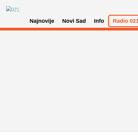
Najnovije
Novi Sad
Info
Radio 021