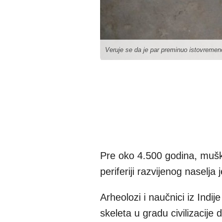
Veruje se da je par preminuo istovremen
Pre oko 4.500 godina, mušk
periferiji razvijenog naselja 
Arheolozi i naučnici iz Indi
skeleta u gradu civilizacije 