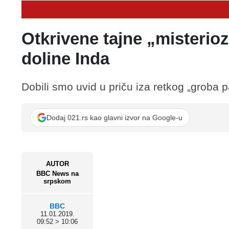
Otkrivene tajne „misterioz
doline Inda
Dobili smo uvid u priču iza retkog „groba pa
Dodaj 021.rs kao glavni izvor na Google-u
AUTOR
BBC News na
srpskom
BBC
11.01.2019.
09:52 > 10:06