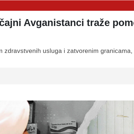
čajni Avganistanci traže po
 zdravstvenih usluga i zatvorenim granicama, 