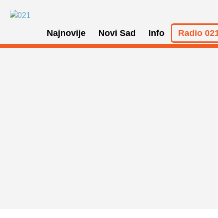
Najnovije
Novi Sad
Info
Radio 021