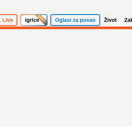
 Live
Igrice
Oglasi za posao
Život
Za