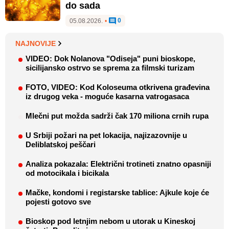
do sada
0
05.08.2026.
•
NAJNOVIJE
VIDEO: Dok Nolanova "Odiseja" puni bioskope,
sicilijansko ostrvo se sprema za filmski turizam
FOTO, VIDEO: Kod Koloseuma otkrivena građevina
iz drugog veka - moguće kasarna vatrogasaca
Mlečni put možda sadrži čak 170 miliona crnih rupa
U Srbiji požari na pet lokacija, najizazovnije u
Deliblatskoj peščari
Analiza pokazala: Električni trotineti znatno opasniji
od motocikala i bicikala
Mačke, kondomi i registarske tablice: Ajkule koje će
pojesti gotovo sve
Bioskop pod letnjim nebom u utorak u Kineskoj