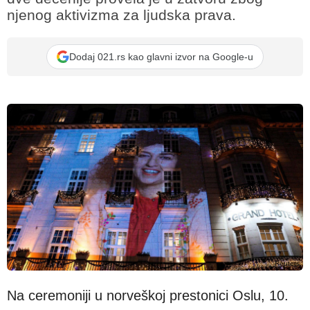
njenog aktivizma za ljudska prava.
Dodaj 021.rs kao glavni izvor na Google-u
Reuters
Na ceremoniji u norveškoj prestonici Oslu, 10.