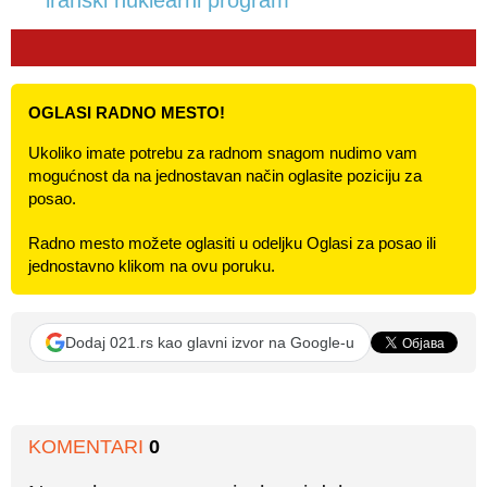
OGLASI RADNO MESTO!
Ukoliko imate potrebu za radnom snagom nudimo vam
mogućnost da na jednostavan način oglasite poziciju za
posao.
Radno mesto možete oglasiti u odeljku Oglasi za posao ili
jednostavno klikom na ovu poruku.
Dodaj 021.rs kao glavni izvor na Google-u
KOMENTARI
0