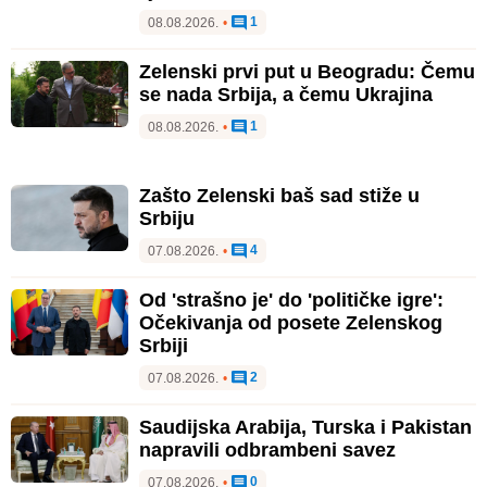
1
08.08.2026.
•
Zelenski prvi put u Beogradu: Čemu
se nada Srbija, a čemu Ukrajina
1
08.08.2026.
•
Zašto Zelenski baš sad stiže u
Srbiju
4
07.08.2026.
•
Od 'strašno je' do 'političke igre':
Očekivanja od posete Zelenskog
Srbiji
2
07.08.2026.
•
Saudijska Arabija, Turska i Pakistan
napravili odbrambeni savez
0
07.08.2026.
•