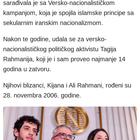
sarađivala je sa Versko-nacionalističkom
kampanjom, koja je spojila islamske principe sa
sekularnim iranskim nacionalizmom.
Nakon te godine, udala se za versko-
nacionalističkog političkog aktivistu Tagija
Rahmanija, koji je i sam proveo najmanje 14
godina u zatvoru.
Njihovi blizanci, Kijana i Ali Rahmani, rođeni su
28. novembra 2006. godine.