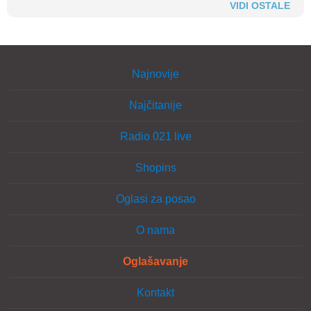
VIDI OSTALE
Najnovije
Najčitanije
Radio 021 live
Shopins
Oglasi za posao
O nama
Oglašavanje
Kontakt