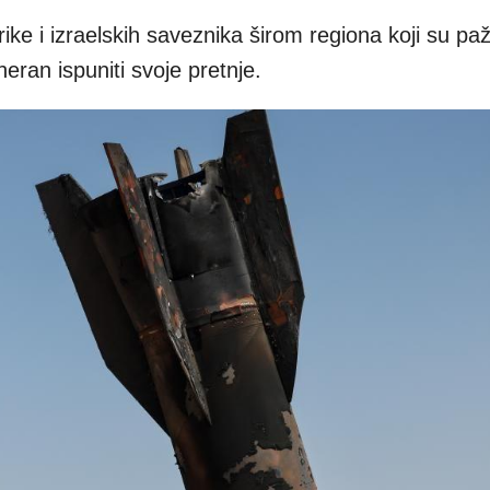
ike i izraelskih saveznika širom regiona koji su pažl
Teheran ispuniti svoje pretnje.