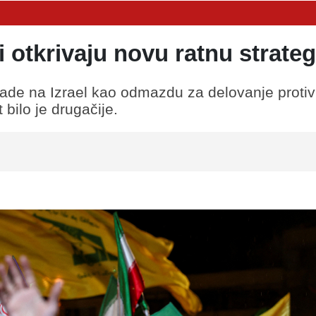
ri otkrivaju novu ratnu strateg
ade na Izrael kao odmazdu za delovanje protiv
t bilo je drugačije.