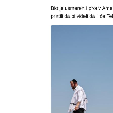
Bio je usmeren i protiv Amer
pratili da bi videli da li će 