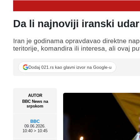
Da li najnoviji iranski uda
Iran je godinama opravdavao direktne nap
teritorije, komandira ili interesa, ali ovaj pu
Dodaj 021.rs kao glavni izvor na Google-u
AUTOR
BBC News na
srpskom
BBC
09.06.2026.
10:40 > 10:45