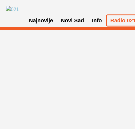
Najnovije
Novi Sad
Info
Radio 021