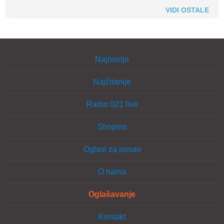
VIDI OSTALE
Najnovije
Najčitanije
Radio 021 live
Shopins
Oglasi za posao
O nama
Oglašavanje
Kontakt