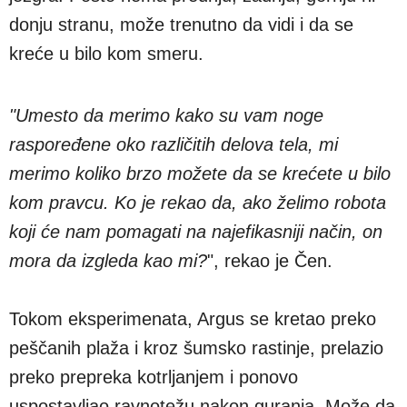
donju stranu, može trenutno da vidi i da se
kreće u bilo kom smeru.
"Umesto da merimo kako su vam noge
raspoređene oko različitih delova tela, mi
merimo koliko brzo možete da se krećete u bilo
kom pravcu. Ko je rekao da, ako želimo robota
koji će nam pomagati na najefikasniji način, on
mora da izgleda kao mi?
", rekao je Čen.
Tokom eksperimenata, Argus se kretao preko
peščanih plaža i kroz šumsko rastinje, prelazio
preko prepreka kotrljanjem i ponovo
uspostavljao ravnotežu nakon guranja. Može da