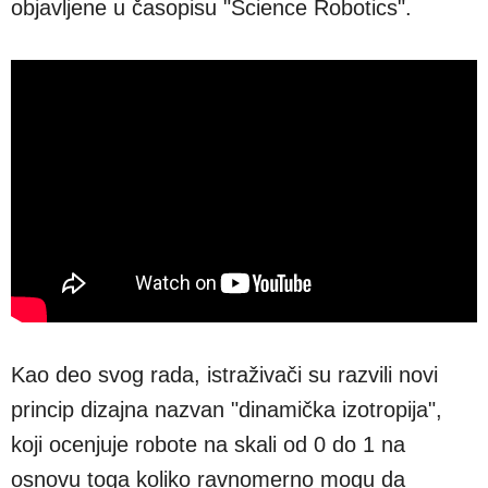
objavljene u časopisu "Science Robotics".
Kao deo svog rada, istraživači su razvili novi
princip dizajna nazvan "dinamička izotropija",
koji ocenjuje robote na skali od 0 do 1 na
osnovu toga koliko ravnomerno mogu da