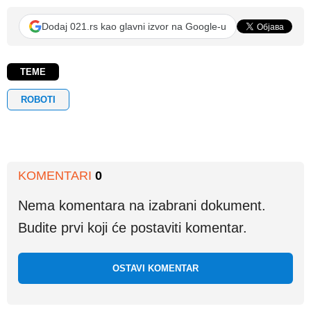
Dodaj 021.rs kao glavni izvor na Google-u
TEME
ROBOTI
KOMENTARI
0
Nema komentara na izabrani dokument.
Budite prvi koji će postaviti komentar.
OSTAVI KOMENTAR