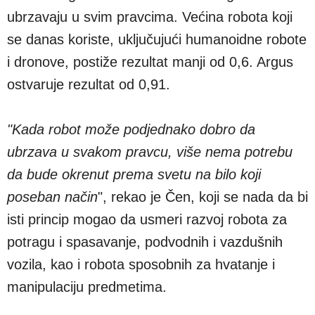
ubrzavaju u svim pravcima. Većina robota koji
se danas koriste, uključujući humanoidne robote
i dronove, postiže rezultat manji od 0,6. Argus
ostvaruje rezultat od 0,91.
"Kada robot može podjednako dobro da
ubrzava u svakom pravcu, više nema potrebu
da bude okrenut prema svetu na bilo koji
poseban način
", rekao je Čen, koji se nada da bi
isti princip mogao da usmeri razvoj robota za
potragu i spasavanje, podvodnih i vazdušnih
vozila, kao i robota sposobnih za hvatanje i
manipulaciju predmetima.