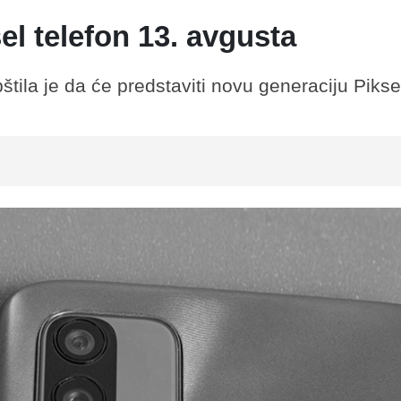
el telefon 13. avgusta
ila je da će predstaviti novu generaciju Pikse