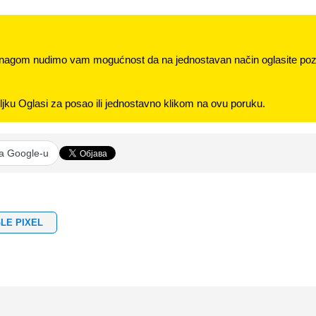
nagom nudimo vam mogućnost da na jednostavan način oglasite pozi
jku Oglasi za posao ili jednostavno klikom na ovu poruku.
na Google-u
LE PIXEL