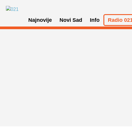
Najnovije
Novi Sad
Info
Radio 021