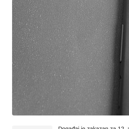
Događaj je zakazan za 12.