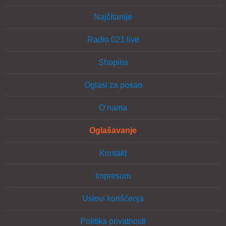
Najčitanije
Radio 021 live
Shopins
Oglasi za posao
O nama
Oglašavanje
Kontakt
Impresum
Uslovi korišćenja
Politika privatnosti