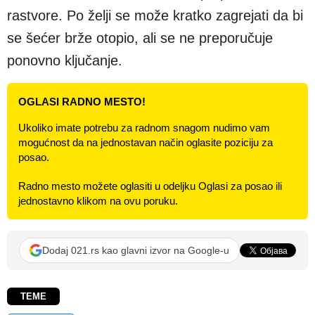
rastvore. Po želji se može kratko zagrejati da bi
se šećer brže otopio, ali se ne preporučuje
ponovno ključanje.
OGLASI RADNO MESTO!
Ukoliko imate potrebu za radnom snagom nudimo vam
mogućnost da na jednostavan način oglasite poziciju za
posao.
Radno mesto možete oglasiti u odeljku Oglasi za posao ili
jednostavno klikom na ovu poruku.
Dodaj 021.rs kao glavni izvor na Google-u
TEME