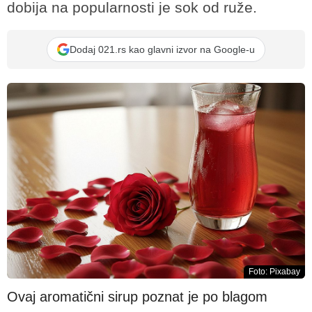
dobija na popularnosti je sok od ruže.
Dodaj 021.rs kao glavni izvor na Google-u
Foto: Pixabay
Ovaj aromatični sirup poznat je po blagom