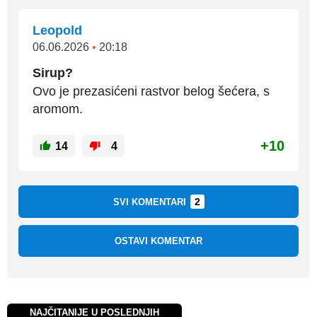
Leopold
06.06.2026
•
20:18
Sirup?
Ovo je prezasićeni rastvor belog šećera, s
aromom.
+10
14
4
2
SVI KOMENTARI
OSTAVI KOMENTAR
NAJČITANIJE U POSLEDNJIH