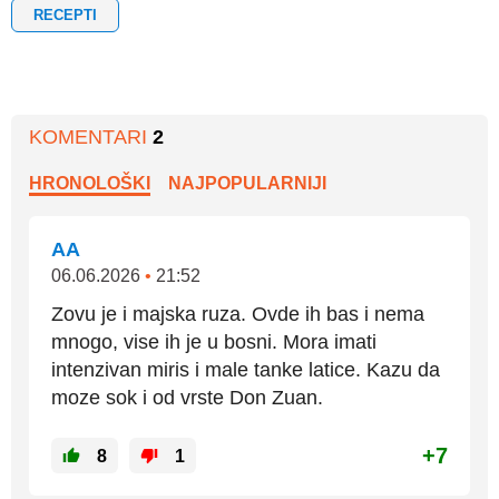
RECEPTI
KOMENTARI
2
HRONOLOŠKI
NAJPOPULARNIJI
AA
06.06.2026
•
21:52
Zovu je i majska ruza. Ovde ih bas i nema
mnogo, vise ih je u bosni. Mora imati
intenzivan miris i male tanke latice. Kazu da
moze sok i od vrste Don Zuan.
+7
8
1