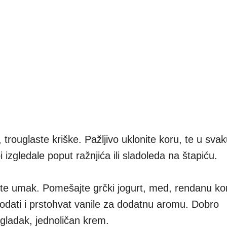
 trouglaste kriške. Pažljivo uklonite koru, te u svak
i izgledale poput ražnjića ili sladoleda na štapiću.
te umak. Pomešajte grčki jogurt, med, rendanu kor
dodati i prstohvat vanile za dodatnu aromu. Dobro
gladak, jednoličan krem.