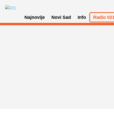
Najnovije
Novi Sad
Info
Radio 021