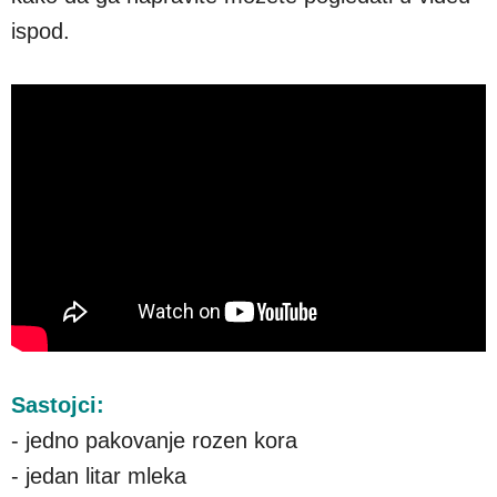
ispod.
Sastojci:
- jedno pakovanje rozen kora
- jedan litar mleka