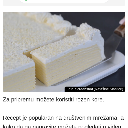
Foto: Screenshot (Natašine Slastice)
Za pripremu možete koristiti rozen kore.
Recept je popularan na društvenim mrežama, a
kako da ga napravite možete pogledati u videu