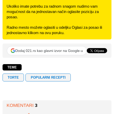
Ukoliko imate potrebu za radnom snagom nudimo vam
mogućnost da na jednostavan način oglasite poziciju za
posao.
Radno mesto možete oglasiti u odeljku Oglasi za posao ili
jednostavno klikom na ovu poruku.
Dodaj 021.rs kao glavni izvor na Google-u
TEME
TORTE
POPULARNI RECEPTI
KOMENTARI
3