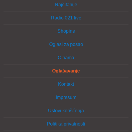
Najčitanije
Radio 021 live
Shopins
Oglasi za posao
O nama
Oglašavanje
Kontakt
Impresum
Uslovi korišćenja
Politika privatnosti