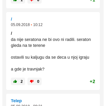
/
05.09.2018
•
10:12
/
da nije seratona ne bi ovo ni radili. seraton
gleda na te terene
ostavili su kaljugu da se deca u njoj igraju
a gde je travnjak?
+2
2
0
Telep