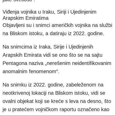
Viđenja vojnika u Iraku, Siriji i Ujedinjenim
Arapskim Emiratima
Objavljeni su i snimci američkih vojnika na službi
na Bliskom istoku, a datiraju iz 2022. godine.
Na snimcima iz Iraka, Sirije i Ujedinjenih
Arapskih Emirata vidi se ono što se na sajtu
Pentagona naziva „nerešenim neidentifikovanim
anomalnim fenomenom“.
Na snimku iz 2022. godine, zabeleženom na
neotkrivenoj lokaciji na Bliskom istoku, vidi se
ovalni objekat koji se kreće s leva na desno, što
je u pratećem vojničkom raportu označeno kao