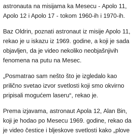
astronauta na misijama ka Mesecu - Apolo 11,
Apolo 12 i Apolo 17 - tokom 1960-ih i 1970-ih.
Baz Oldrin, poznati astronaut iz misije Apolo 11,
rekao je u iskazu iz 1969. godine, a koji je sada
objavljen, da je video nekoliko neobjašnjivih
fenomena na putu na Mesec.
„Posmatrao sam nešto što je izgledalo kao
prilično svetao izvor svetlosti koji smo okvirno
pripisali mogućem laseru“, rekao je.
Prema izjavama, astronaut Apola 12, Alan Bin,
koji je hodao po Mesecu 1969. godine, rekao da
je video čestice i bljeskove svetlosti kako „plove