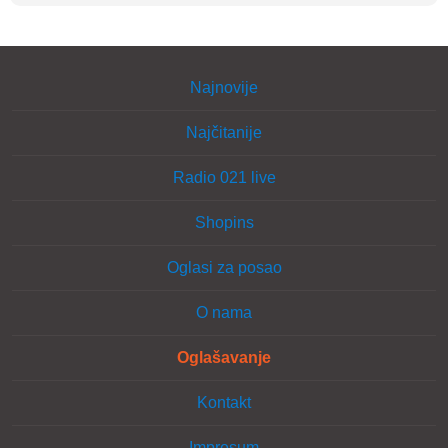
Najnovije
Najčitanije
Radio 021 live
Shopins
Oglasi za posao
O nama
Oglašavanje
Kontakt
Impresum