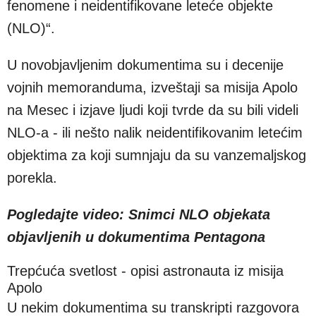
fenomene i neidentifikovane leteće objekte
(NLO)“.
U novobjavljenim dokumentima su i decenije
vojnih memoranduma, izveštaji sa misija Apolo
na Mesec i izjave ljudi koji tvrde da su bili videli
NLO-a - ili nešto nalik neidentifikovanim letećim
objektima za koji sumnjaju da su vanzemaljskog
porekla.
Pogledajte video: Snimci NLO objekata
objavljenih u dokumentima Pentagona
Trepćuća svetlost - opisi astronauta iz misija
Apolo
U nekim dokumentima su transkripti razgovora