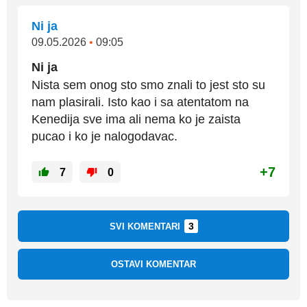
Ni ja
09.05.2026
•
09:05
Ni ja
Nista sem onog sto smo znali to jest sto su
nam plasirali. Isto kao i sa atentatom na
Kenedija sve ima ali nema ko je zaista
pucao i ko je nalogodavac.
+7
7
0
3
SVI KOMENTARI
OSTAVI KOMENTAR