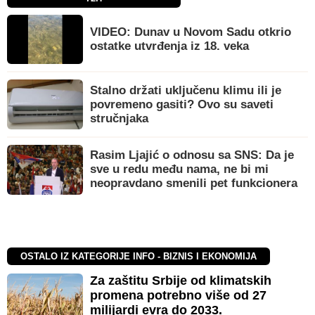
VIDEO: Dunav u Novom Sadu otkrio
ostatke utvrđenja iz 18. veka
Stalno držati uključenu klimu ili je
povremeno gasiti? Ovo su saveti
stručnjaka
Rasim Ljajić o odnosu sa SNS: Da je
sve u redu među nama, ne bi mi
neopravdano smenili pet funkcionera
OSTALO IZ KATEGORIJE INFO - BIZNIS I EKONOMIJA
Za zaštitu Srbije od klimatskih
promena potrebno više od 27
milijardi evra do 2033.