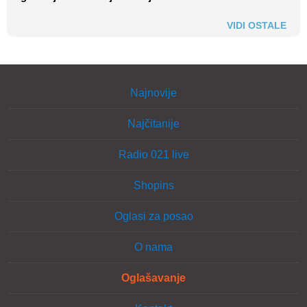
VIDI OSTALE
Najnovije
Najčitanije
Radio 021 live
Shopins
Oglasi za posao
O nama
Oglašavanje