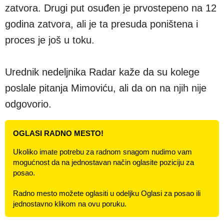
zatvora. Drugi put osuđen je prvostepeno na 12
godina zatvora, ali je ta presuda poništena i
proces je još u toku.
Urednik nedeljnika Radar kaže da su kolege
poslale pitanja Mimoviću, ali da on na njih nije
odgovorio.
OGLASI RADNO MESTO!
Ukoliko imate potrebu za radnom snagom nudimo vam
mogućnost da na jednostavan način oglasite poziciju za
posao.
Radno mesto možete oglasiti u odeljku Oglasi za posao ili
jednostavno klikom na ovu poruku.