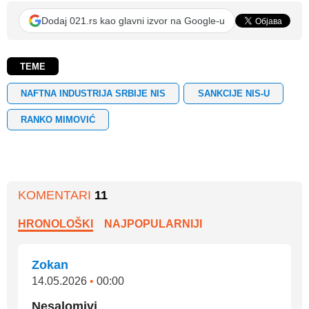
Dodaj 021.rs kao glavni izvor na Google-u
TEME
NAFTNA INDUSTRIJA SRBIJE NIS
SANKCIJE NIS-U
RANKO MIMOVIĆ
KOMENTARI
11
HRONOLOŠKI
NAJPOPULARNIJI
Zokan
14.05.2026
•
00:00
Nesalomivi