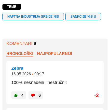
TEME
NAFTNA INDUSTRIJA SRBIJE NIS
SANKCIJE NIS-U
KOMENTARI
9
HRONOLOŠKI
NAJPOPULARNIJI
Zebra
16.05.2026
•
09:17
100% nesnađeni i nestručni!
-2
4
6