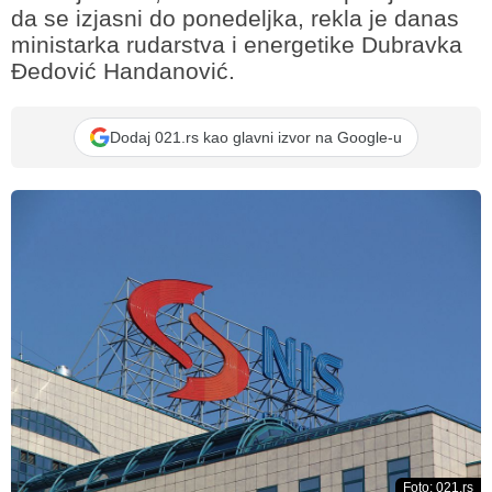
da se izjasni do ponedeljka, rekla je danas
ministarka rudarstva i energetike Dubravka
Đedović Handanović.
Dodaj 021.rs kao glavni izvor na Google-u
Foto: 021.rs