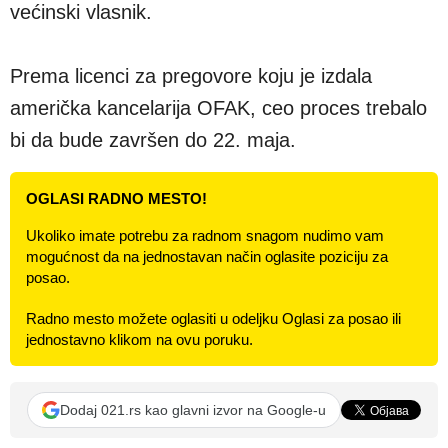
većinski vlasnik.
Prema licenci za pregovore koju je izdala
američka kancelarija OFAK, ceo proces trebalo
bi da bude završen do 22. maja.
OGLASI RADNO MESTO!
Ukoliko imate potrebu za radnom snagom nudimo vam
mogućnost da na jednostavan način oglasite poziciju za
posao.
Radno mesto možete oglasiti u odeljku Oglasi za posao ili
jednostavno klikom na ovu poruku.
Dodaj 021.rs kao glavni izvor na Google-u