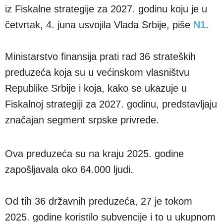
iz Fiskalne strategije za 2027. godinu koju je u
četvrtak, 4. juna usvojila Vlada Srbije, piše
N1
.
Ministarstvo finansija prati rad 36 strateških
preduzeća koja su u većinskom vlasništvu
Republike Srbije i koja, kako se ukazuje u
Fiskalnoj strategiji za 2027. godinu, predstavljaju
značajan segment srpske privrede.
Ova preduzeća su na kraju 2025. godine
zapošljavala oko 64.000 ljudi.
Od tih 36 državnih preduzeća, 27 je tokom
2025. godine koristilo subvencije i to u ukupnom