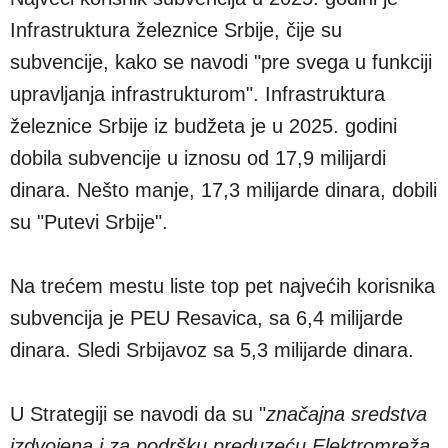
Infrastruktura železnice Srbije, čije su
subvencije, kako se navodi "pre svega u funkciji
upravljanja infrastrukturom". Infrastruktura
železnice Srbije iz budžeta je u 2025. godini
dobila subvencije u iznosu od 17,9 milijardi
dinara. Nešto manje, 17,3 milijarde dinara, dobili
su "Putevi Srbije".
Na trećem mestu liste top pet najvećih korisnika
subvencija je PEU Resavica, sa 6,4 milijarde
dinara. Sledi Srbijavoz sa 5,3 milijarde dinara.
U Strategiji se navodi da su "
značajna sredstva
izdvojena i za podršku preduzeću Elektromreža