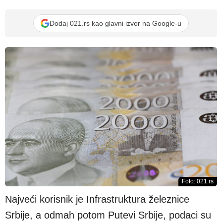
Dodaj 021.rs kao glavni izvor na Google-u
Foto: 021.rs
Najveći korisnik je Infrastruktura železnice
Srbije, a odmah potom Putevi Srbije, podaci su