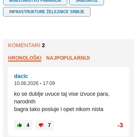
MINISTARSTVO FINANSIJA
SRBIJAVOZ
INFRASTRUKTURE ŽELEZNICE SRBIJE
KOMENTARI
2
HRONOLOŠKI
NAJPOPULARNIJI
dacic
10.06.2026
•
17:09
ko se dublje uvuce taj vise izvuce para,
narodnih
bagra tako posluje i opet nikom nista
-3
4
7