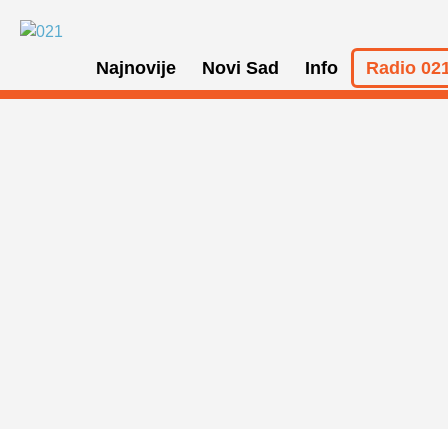
Najnovije
Novi Sad
Info
Radio 021