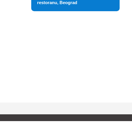
restoranu, Beograd
Pratite nas: