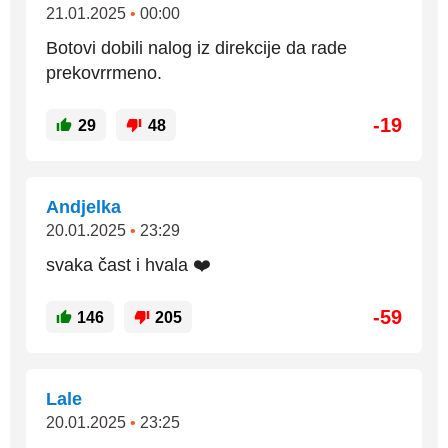
21.01.2025
•
00:00
Botovi dobili nalog iz direkcije da rade
prekovrrmeno.
-19
29
48
Andjelka
20.01.2025
•
23:29
svaka čast i hvala ❤️
-59
146
205
Lale
20.01.2025
•
23:25