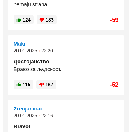
nemaju straha.
-59
124
183
Maki
20.01.2025
•
22:20
Достојанство
Браво за људскост.
-52
115
167
Zrenjaninac
20.01.2025
•
22:16
Bravo!