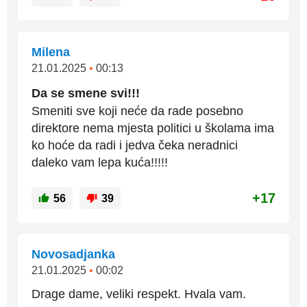
Milena
21.01.2025
•
00:13
Da se smene svi!!!
Smeniti sve koji neće da rade posebno
direktore nema mjesta politici u školama ima
ko hoće da radi i jedva čeka neradnici
daleko vam lepa kuća!!!!!
+17
56
39
Novosadjanka
21.01.2025
•
00:02
Drage dame, veliki respekt. Hvala vam.