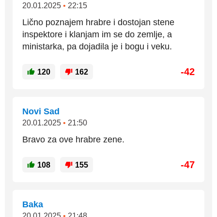
20.01.2025
•
22:15
Lično poznajem hrabre i dostojan stene
inspektore i klanjam im se do zemlje, a
ministarka, pa dojadila je i bogu i veku.
-42
120
162
Novi Sad
20.01.2025
•
21:50
Bravo za ove hrabre zene.
-47
108
155
Baka
20.01.2025
•
21:48