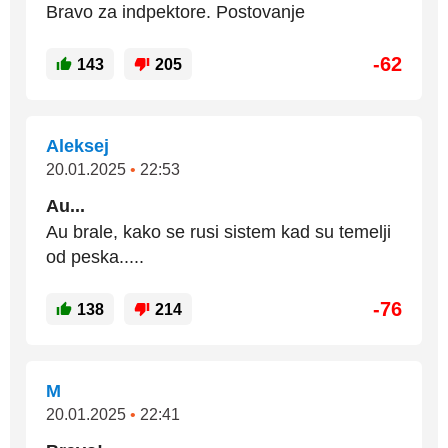
Bravo za indpektore. Postovanje
-62
143
205
Aleksej
20.01.2025
•
22:53
Au...
Au brale, kako se rusi sistem kad su temelji
od peska.....
-76
138
214
M
20.01.2025
•
22:41