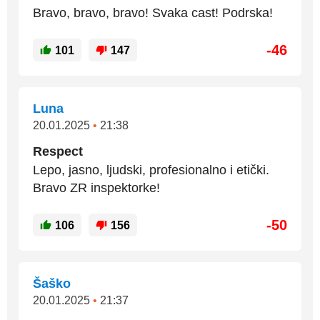
Bravo, bravo, bravo! Svaka cast! Podrska!
-46
101
147
Luna
20.01.2025
•
21:38
Respect
Lepo, jasno, ljudski, profesionalno i etički.
Bravo ZR inspektorke!
-50
106
156
Šaško
20.01.2025
•
21:37