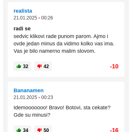
realista
21.01.2025
•
00:26
radi se
sedvic klikovi rade punom parom. Ajmo i
ovde jedan minus da vidimo kolko vas ima.
Vas je bilo namerno malim slovom.
-10
32
42
Bananamen
21.01.2025
•
00:23
Idemooooooo! Bravo! Botovi, sta cekate?
Gde su minusi?
-16
34
50