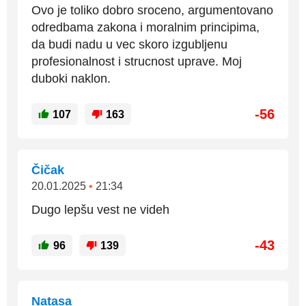
Ovo je toliko dobro sroceno, argumentovano
odredbama zakona i moralnim principima,
da budi nadu u vec skoro izgubljenu
profesionalnost i strucnost uprave. Moj
duboki naklon.
-56
107
163
Čičak
20.01.2025
•
21:34
Dugo lepšu vest ne videh
-43
96
139
Natasa