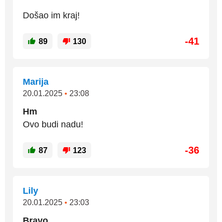
Došao im kraj!
-41
89
130
Marija
20.01.2025
•
23:08
Hm
Ovo budi nadu!
-36
87
123
Lily
20.01.2025
•
23:03
Bravo