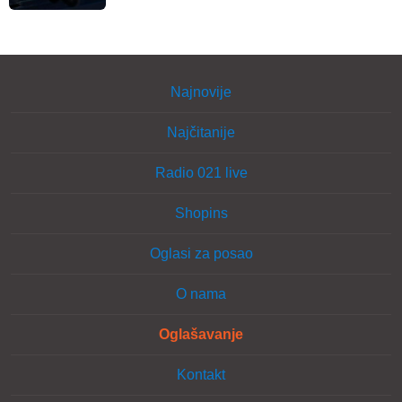
Najnovije
Najčitanije
Radio 021 live
Shopins
Oglasi za posao
O nama
Oglašavanje
Kontakt