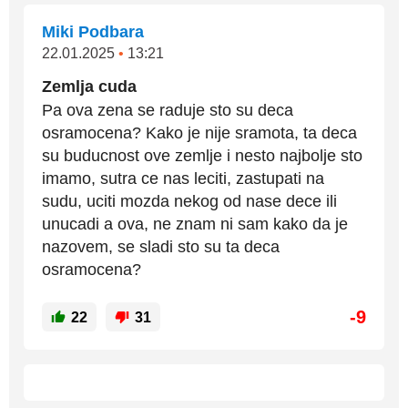
Miki Podbara
22.01.2025
•
13:21
Zemlja cuda
Pa ova zena se raduje sto su deca
osramocena? Kako je nije sramota, ta deca
su buducnost ove zemlje i nesto najbolje sto
imamo, sutra ce nas leciti, zastupati na
sudu, uciti mozda nekog od nase dece ili
unucadi a ova, ne znam ni sam kako da je
nazovem, se sladi sto su ta deca
osramocena?
-9
22
31