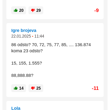
-9
20
29
Igre brojeva
22.01.2025
•
11:44
86 odsto? 70, 72, 75, 77, 85, .... 136.874
koma 23 odsto?
15, 155, 1.555?
88,888.88?
-11
14
25
Lola