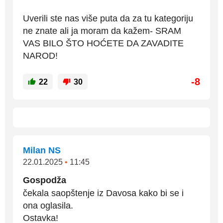
Uverili ste nas više puta da za tu kategoriju
ne znate ali ja moram da kažem- SRAM
VAS BILO ŠTO HOĆETE DA ZAVADITE
NAROD!
-8
22
30
Milan NS
22.01.2025
•
11:45
Gospodža
čekala saopštenje iz Davosa kako bi se i
ona oglasila.
Ostavka!