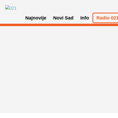
Najnovije
Novi Sad
Info
Radio 021