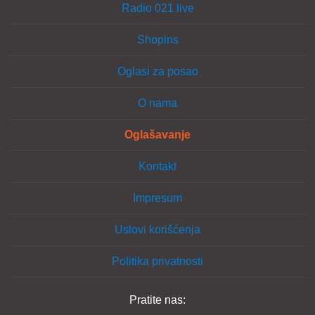
Radio 021 live
Shopins
Oglasi za posao
O nama
Oglašavanje
Kontakt
Impresum
Uslovi korišćenja
Politika privatnosti
Pratite nas: