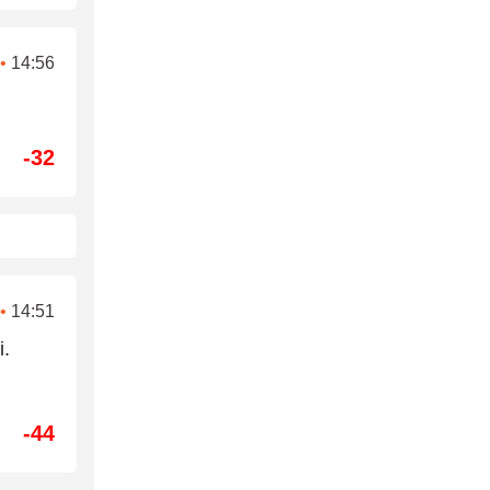
•
14:56
-32
•
14:51
i.
-44