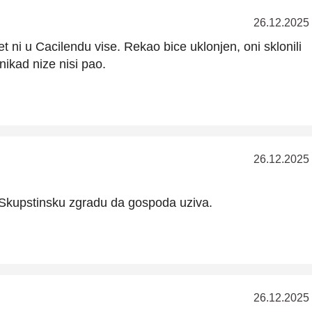
26.12.2025
et ni u Cacilendu vise. Rekao bice uklonjen, oni sklonili
nikad nize nisi pao.
26.12.2025
u Skupstinsku zgradu da gospoda uziva.
26.12.2025