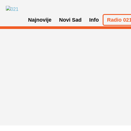
Najnovije
Novi Sad
Info
Radio 021