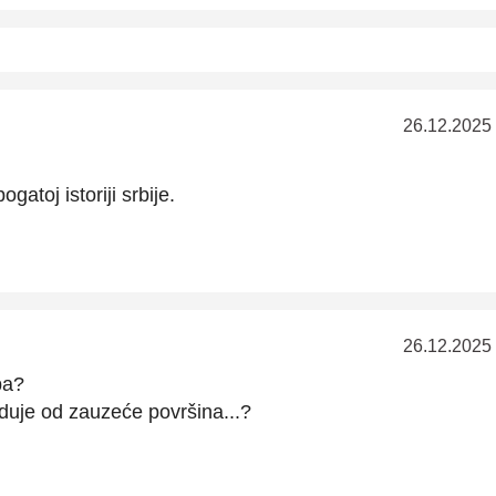
26.12.2025
gatoj istoriji srbije.
26.12.2025
pa?
duje od zauzeće površina...?