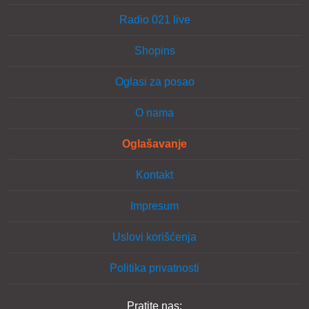
Radio 021 live
Shopins
Oglasi za posao
O nama
Oglašavanje
Kontakt
Impresum
Uslovi korišćenja
Politika privatnosti
Pratite nas: