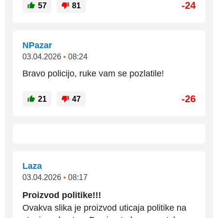
-24
57
81
NPazar
03.04.2026
•
08:24
Bravo policijo, ruke vam se pozlatile!
-26
21
47
Laza
03.04.2026
•
08:17
Proizvod politike!!!
Ovakva slika je proizvod uticaja politike na