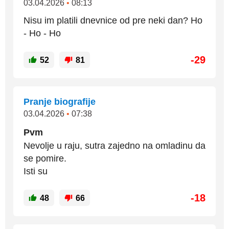
03.04.2026
•
08:13
Nisu im platili dnevnice od pre neki dan? Ho
- Ho - Ho
-29
52
81
Pranje biografije
03.04.2026
•
07:38
Pvm
Nevolje u raju, sutra zajedno na omladinu da
se pomire.
Isti su
-18
48
66