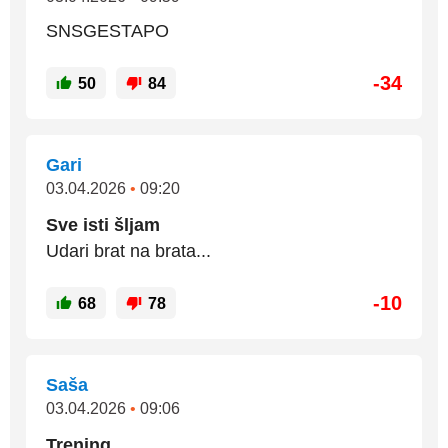
SNSGESTAPO
-34
50
84
Gari
03.04.2026
•
09:20
Sve isti šljam
Udari brat na brata...
-10
68
78
Saša
03.04.2026
•
09:06
Trening