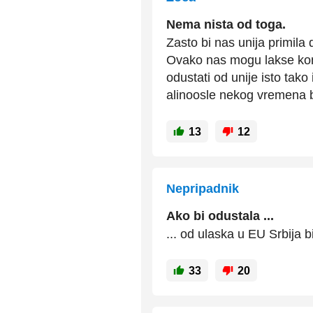
Nema nista od toga.
Zasto bi nas unija primila 
Ovako nas mogu lakse kont
odustati od unije isto tako
alinoosle nekog vremena bi 
13
12
Nepripadnik
Ako bi odustala ...
... od ulaska u EU Srbija b
33
20