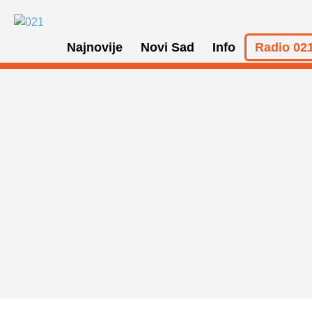
Najnovije
Novi Sad
Info
Radio 021