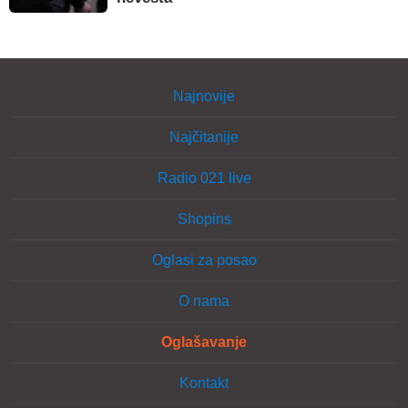
Najnovije
Najčitanije
Radio 021 live
Shopins
Oglasi za posao
O nama
Oglašavanje
Kontakt