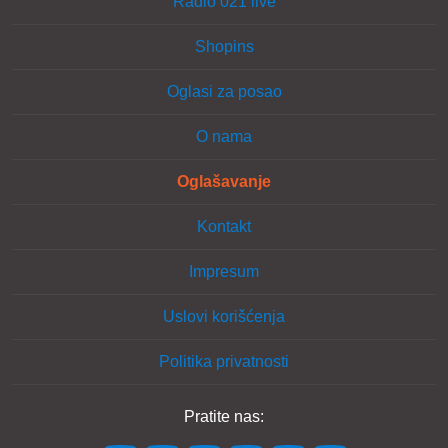
Radio 021 live
Shopins
Oglasi za posao
O nama
Oglašavanje
Kontakt
Impresum
Uslovi korišćenja
Politika privatnosti
Pratite nas: