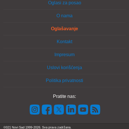
Oglasi za posao
O nama
Oglašavanje
Kontakt
Impresum
Uslovi korišćenja
Politika privatnosti
Pratite nas:
©021 Novi Sad 1999-2026. Sva prava zadržana.