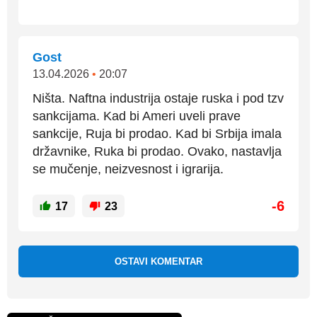
Gost
13.04.2026
•
20:07
Ništa. Naftna industrija ostaje ruska i pod tzv
sankcijama. Kad bi Ameri uveli prave
sankcije, Ruja bi prodao. Kad bi Srbija imala
državnike, Ruka bi prodao. Ovako, nastavlja
se mučenje, neizvesnost i igrarija.
-6
17
23
OSTAVI KOMENTAR