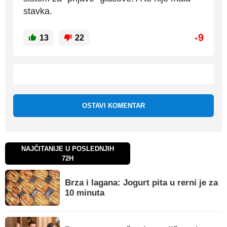
stavka.
-9
13
22
OSTAVI KOMENTAR
NAJČITANIJE U POSLEDNJIH
72H
Brza i lagana: Jogurt pita u rerni je za
10 minuta