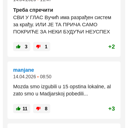
Треба спречити
СВИ У ГЛАС Вучић има разрађен систем
за крађу. ИЛИ ЈЕ ТА ПРИЧА САМО
ПОКРИЋЕ ЗА НЕКИ БУДУЋИ НЕУСПЕХ
+2
3
1
manjane
14.04.2026
•
08:50
Mozda smo izgubili u 15 opstina lokalne, al
zato smo u Madjarskoj pobedili...
+3
11
8