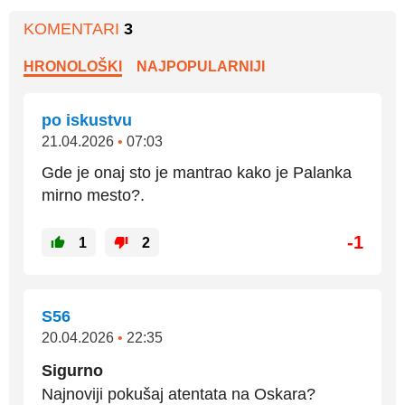
KOMENTARI
3
HRONOLOŠKI
NAJPOPULARNIJI
po iskustvu
21.04.2026
•
07:03
Gde je onaj sto je mantrao kako je Palanka
mirno mesto?.
-1
1
2
S56
20.04.2026
•
22:35
Sigurno
Najnoviji pokušaj atentata na Oskara?