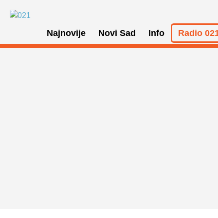
Najnovije
Novi Sad
Info
Radio 021