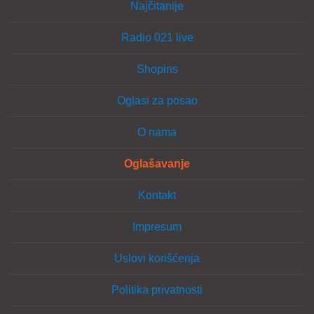
Najčitanije
Radio 021 live
Shopins
Oglasi za posao
O nama
Oglašavanje
Kontakt
Impresum
Uslovi korišćenja
Politika privatnosti