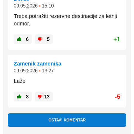
09.05.2026
•
15:10
Treba potražiti rezervne destinacije za letnji
odmor.
+1
6
5
Zamenik zamenika
09.05.2026
•
13:27
Laže
-5
8
13
OSTAVI KOMENTAR