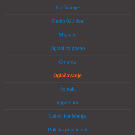
Najčitanije
Radio 021 live
Shopins
Oglasi za posao
O nama
Oglašavanje
Kontakt
Impresum
Uslovi korišćenja
Politika privatnosti