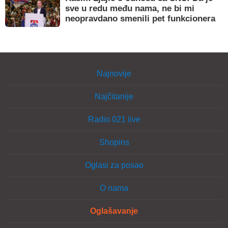
sve u redu među nama, ne bi mi
neopravdano smenili pet funkcionera
Najnovije
Najčitanije
Radio 021 live
Shopins
Oglasi za posao
O nama
Oglašavanje