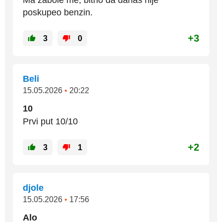
Ma zabole me, bitno da danas nije
poskupeo benzin.
+3
3
0
Beli
15.05.2026
•
20:22
10
Prvi put 10/10
+2
3
1
djole
15.05.2026
•
17:56
Alo