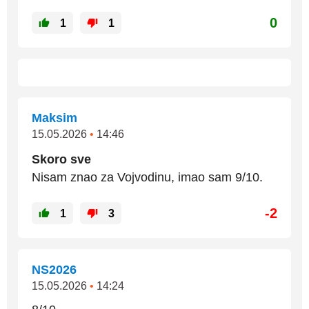
0
1
1
Maksim
15.05.2026
•
14:46
Skoro sve
Nisam znao za Vojvodinu, imao sam 9/10.
-2
1
3
NS2026
15.05.2026
•
14:24