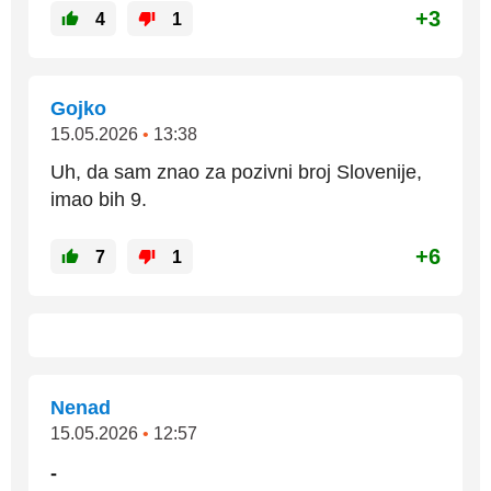
+3
4
1
Gojko
15.05.2026
•
13:38
Uh, da sam znao za pozivni broj Slovenije,
imao bih 9.
+6
7
1
Nenad
15.05.2026
•
12:57
-