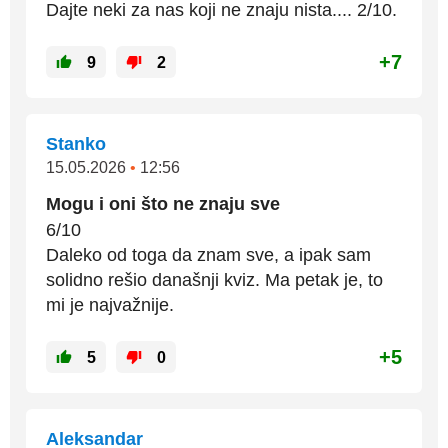
Dajte neki za nas koji ne znaju nista.... 2/10.
+7
9
2
Stanko
15.05.2026
•
12:56
Mogu i oni što ne znaju sve
6/10
Daleko od toga da znam sve, a ipak sam
solidno rešio današnji kviz. Ma petak je, to
mi je najvažnije.
+5
5
0
Aleksandar