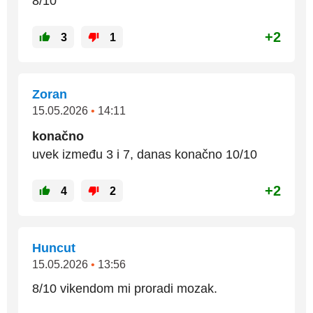
8/10
+2
3
1
Zoran
15.05.2026
•
14:11
konačno
uvek između 3 i 7, danas konačno 10/10
+2
4
2
Huncut
15.05.2026
•
13:56
8/10 vikendom mi proradi mozak.