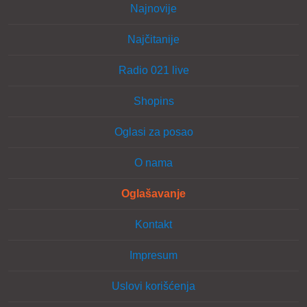
Najnovije
Najčitanije
Radio 021 live
Shopins
Oglasi za posao
O nama
Oglašavanje
Kontakt
Impresum
Uslovi korišćenja