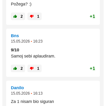
Požega? :)
+1
2
1
Bns
15.05.2026
•
16:23
9/10
Samoj sebi aplaudiram.
+1
2
1
Danilo
15.05.2026
•
16:13
Za 1 nisam bio siguran