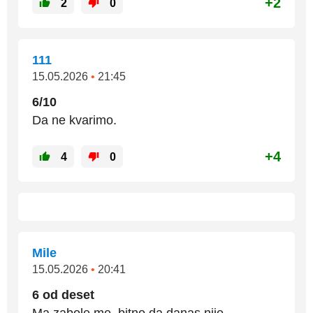
+2
2
0
111
15.05.2026
•
21:45
6/10
Da ne kvarimo.
+4
4
0
Mile
15.05.2026
•
20:41
6 od deset