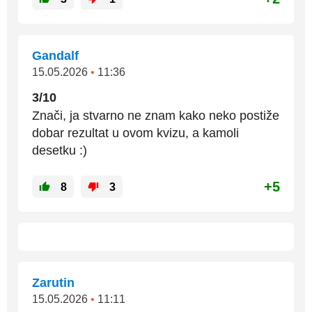
Gandalf
15.05.2026
•
11:36
3/10
Znači, ja stvarno ne znam kako neko postiže
dobar rezultat u ovom kvizu, a kamoli
desetku :)
+5
8
3
Zarutin
15.05.2026
•
11:11