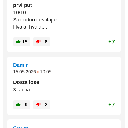
prvi put
10/10
Slobodno cestitajte...
Hvala, hvala,...
+7
15
8
Damir
15.05.2026
•
10:05
Dosta lose
3 tacna
+7
9
2