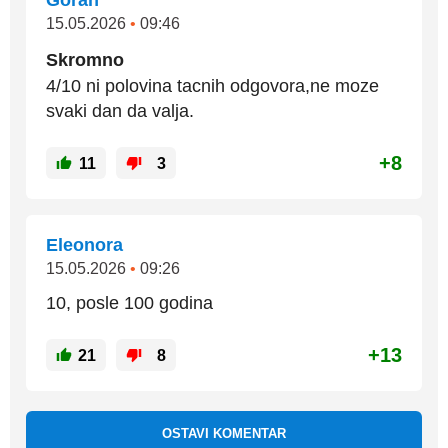
Goran
15.05.2026
•
09:46
Skromno
4/10 ni polovina tacnih odgovora,ne moze
svaki dan da valja.
+8
11
3
Eleonora
15.05.2026
•
09:26
10, posle 100 godina
+13
21
8
OSTAVI KOMENTAR