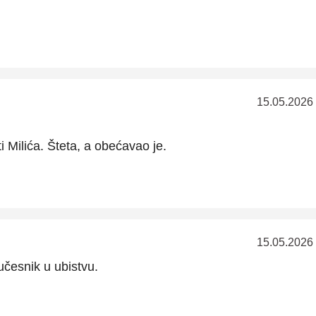
15.05.2026
i Milića. Šteta, a obećavao je.
15.05.2026
učesnik u ubistvu.