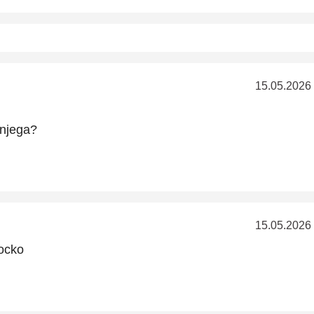
15.05.2026
 njega?
15.05.2026
kocko