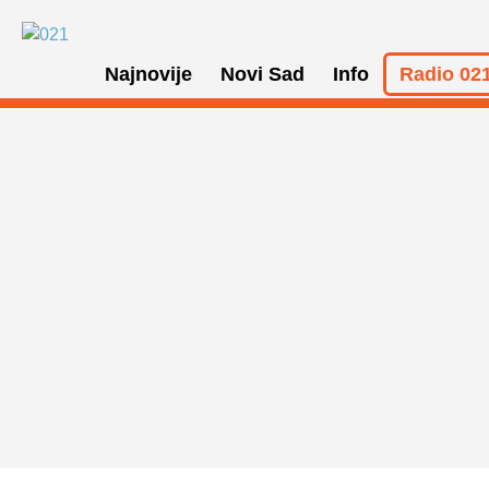
Najnovije
Novi Sad
Info
Radio 021