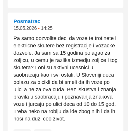
Posmatrac
15.05.2026
•
14:25
Pa samo dozvolite deci da voze te trotinete i
elektricne skutere bez registracije i vozacke
dozvole. Ja sam sa 15 godina polagao za
zoljicu, u cemu je razlika izmedju zoljice i tog
skutera? I oni su aktivni ucesnici u
saobracaju kao i svi ostali. U Sloveniji deca
polazu za bicikli da bi smeli da ih voze po
ulici a ne za ova cuda. Bez iskustva i znanja
pravila u saobracaju i poznavanja znakova
voze i jurcaju po ulici deca od 10 do 15 god.
Treba neko na robiju da ide zbog njih i da ih
nosi na duzi ceo zivot.