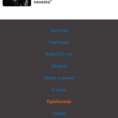
nevesta"
Najnovije
Najčitanije
Radio 021 live
Shopins
Oglasi za posao
O nama
Oglašavanje
Kontakt