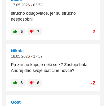
17.05.2026
•
03:58
strucno odugovlace, jer su strucno
nesposobni
-2
5
7
Nikola
16.05.2026
•
17:57
Pa zar ne kupuje neki seik? Zastoje bata
Andrej dao svoje ibaticine novce?
-2
6
8
Gost