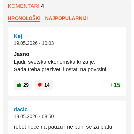
KOMENTARI
4
HRONOLOŠKI
NAJPOPULARNIJI
Kej
19.05.2026
•
10:03
Jasno
Ljudi, svetska ekonomska kriza je.
Sada treba preziveti i ostati na povrsini.
+15
29
14
dacic
19.05.2026
•
08:50
robot nece na pauzu i ne buni se za platu