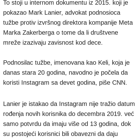
To stoji u internom dokumentu iz 2015. koji je
pokazao Mark Lanier, advokat podnosioca
tužbe protiv izvršnog direktora kompanije Meta
Marka Zakerberga o tome da li društvene
mreže izazivaju zavisnost kod dece.
Podnosilac tužbe, imenovana kao Keli, koja je
danas stara 20 godina, navodno je počela da
koristi Instagram sa devet godina, piše CNN.
Lanier je istakao da Instagram nije tražio datum
rođenja novih korisnika do decembra 2019. već
samo potvrdu da imaju više od 13 godina, dok
su postojeći korisnici bili obavezni da daju