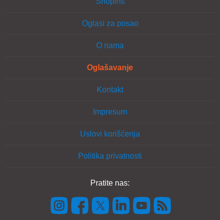
Shopins
Oglasi za posao
O nama
Oglašavanje
Kontakt
Impresum
Uslovi korišćenja
Politika privatnosti
Pratite nas: