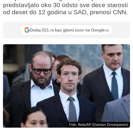
predstavljalo oko 30 odsto sve dece starosti
od deset do 12 godina u SAD, prenosi CNN.
Dodaj 021.rs kao glavni izvor na Google-u
Foto: Beta/AP (Damian Dovarganes)