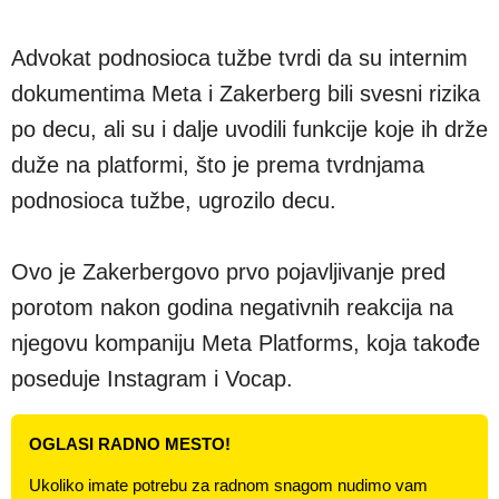
Advokat podnosioca tužbe tvrdi da su internim
dokumentima Meta i Zakerberg bili svesni rizika
po decu, ali su i dalje uvodili funkcije koje ih drže
duže na platformi, što je prema tvrdnjama
podnosioca tužbe, ugrozilo decu.
Ovo je Zakerbergovo prvo pojavljivanje pred
porotom nakon godina negativnih reakcija na
njegovu kompaniju Meta Platforms, koja takođe
poseduje Instagram i Vocap.
OGLASI RADNO MESTO!
Ukoliko imate potrebu za radnom snagom nudimo vam