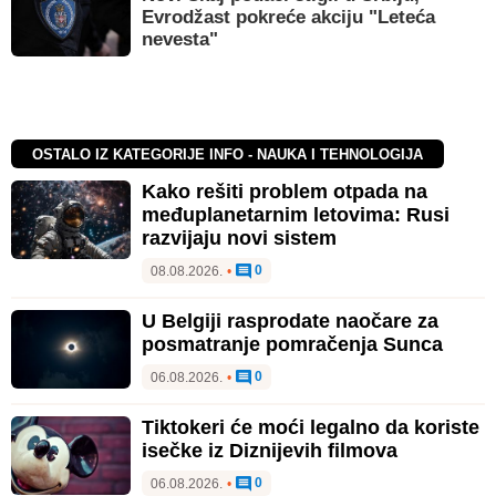
Evrodžast pokreće akciju "Leteća
nevesta"
OSTALO IZ KATEGORIJE INFO - NAUKA I TEHNOLOGIJA
Kako rešiti problem otpada na
međuplanetarnim letovima: Rusi
razvijaju novi sistem
0
08.08.2026.
•
U Belgiji rasprodate naočare za
posmatranje pomračenja Sunca
0
06.08.2026.
•
Tiktokeri će moći legalno da koriste
isečke iz Diznijevih filmova
0
06.08.2026.
•