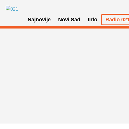
Najnovije
Novi Sad
Info
Radio 021