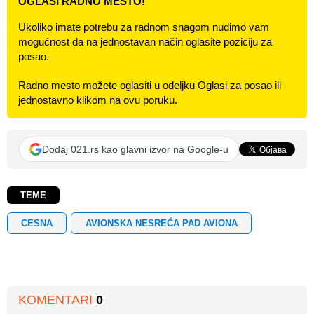
OGLASI RADNO MESTO!
Ukoliko imate potrebu za radnom snagom nudimo vam
mogućnost da na jednostavan način oglasite poziciju za
posao.
Radno mesto možete oglasiti u odeljku Oglasi za posao ili
jednostavno klikom na ovu poruku.
Dodaj 021.rs kao glavni izvor na Google-u
TEME
CESNA
AVIONSKA NESREĆA PAD AVIONA
KOMENTARI
0