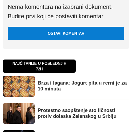
Nema komentara na izabrani dokument.
Budite prvi koji će postaviti komentar.
OSTAVI KOMENTAR
NAJČITANIJE U POSLEDNJIH
72H
Brza i lagana: Jogurt pita u rerni je za
10 minuta
Protestno saopštenje sto ličnosti
protiv dolaska Zelenskog u Srbiju