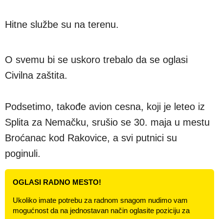
Hitne službe su na terenu.
O svemu bi se uskoro trebalo da se oglasi
Civilna zaštita.
Podsetimo, takođe avion cesna, koji je leteo iz
Splita za Nemačku, srušio se 30. maja u mestu
Broćanac kod Rakovice, a svi putnici su
poginuli.
OGLASI RADNO MESTO!
Ukoliko imate potrebu za radnom snagom nudimo vam
mogućnost da na jednostavan način oglasite poziciju za