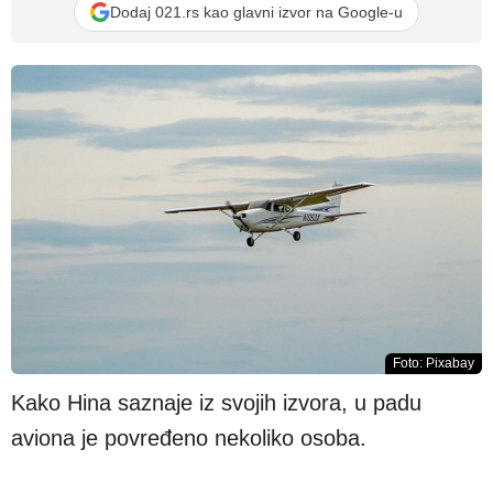
Dodaj 021.rs kao glavni izvor na Google-u
Foto: Pixabay
Kako Hina saznaje iz svojih izvora, u padu
aviona je povređeno nekoliko osoba.