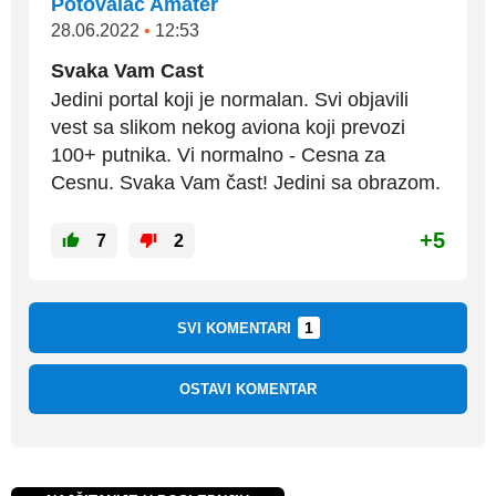
Potovalac Amater
28.06.2022
•
12:53
Svaka Vam Cast
Jedini portal koji je normalan. Svi objavili
vest sa slikom nekog aviona koji prevozi
100+ putnika. Vi normalno - Cesna za
Cesnu. Svaka Vam čast! Jedini sa obrazom.
+5
7
2
1
SVI KOMENTARI
OSTAVI KOMENTAR