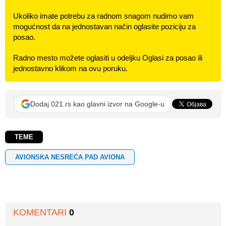
Ukoliko imate potrebu za radnom snagom nudimo vam
mogućnost da na jednostavan način oglasite poziciju za
posao.
Radno mesto možete oglasiti u odeljku Oglasi za posao ili
jednostavno klikom na ovu poruku.
Dodaj 021.rs kao glavni izvor na Google-u
TEME
AVIONSKA NESREĆA PAD AVIONA
KOMENTARI
0