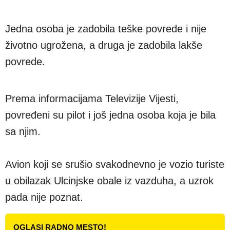
Jedna osoba je zadobila teške povrede i nije
životno ugrožena, a druga je zadobila lakše
povrede.
Prema informacijama Televizije Vijesti,
povređeni su pilot i još jedna osoba koja je bila
sa njim.
Avion koji se srušio svakodnevno je vozio turiste
u obilazak Ulcinjske obale iz vazduha, a uzrok
pada nije poznat.
OGLASI RADNO MESTO!