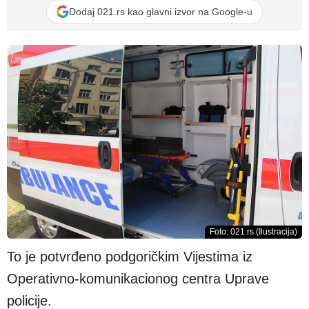
Dodaj 021.rs kao glavni izvor na Google-u
Foto: 021.rs (Ilustracija)
To je potvrđeno podgoričkim Vijestima iz
Operativno-komunikacionog centra Uprave
policije.