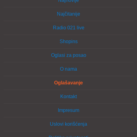
Najnovije
Najčitanije
Radio 021 live
Shopins
Oglasi za posao
O nama
Oglašavanje
Kontakt
Impresum
Uslovi korišćenja