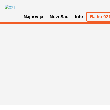
Najnovije
Novi Sad
Info
Radio 021