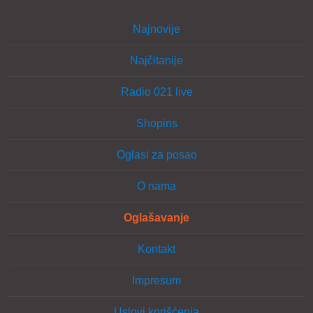
Najnovije
Najčitanije
Radio 021 live
Shopins
Oglasi za posao
O nama
Oglašavanje
Kontakt
Impresum
Uslovi korišćenja