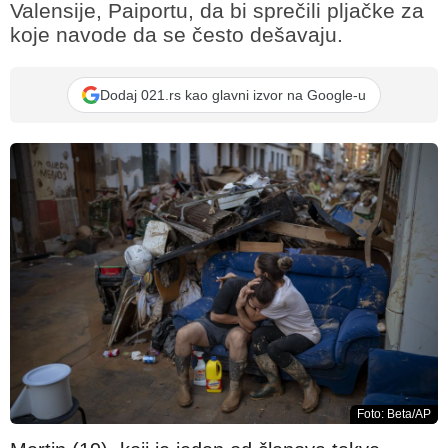
Valensije, Paiportu, da bi sprečili pljačke za
koje navode da se često dešavaju.
Dodaj 021.rs kao glavni izvor na Google-u
Foto: Beta/AP