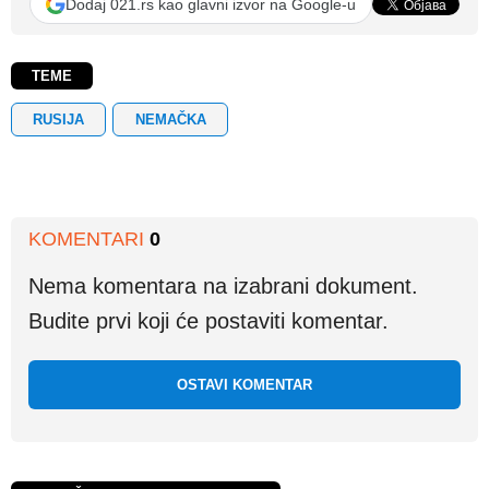
Dodaj 021.rs kao glavni izvor na Google-u
TEME
RUSIJA
NEMAČKA
KOMENTARI
0
Nema komentara na izabrani dokument.
Budite prvi koji će postaviti komentar.
OSTAVI KOMENTAR