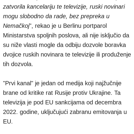
zatvorila kancelariju te televizije, ruski novinari
mogu slobodno da rade, bez prepreka u
Nemačkoj
", rekao je u Berlinu portparol
Ministarstva spoljnih poslova, ali nije isključio da
su niže vlasti mogle da odbiju dozvole boravka
dvojice ruskih novinara te televizije ili produženje
tih dozvola.
"Prvi kanal" je jedan od medija koji najžučnije
brane od kritike rat Rusije protiv Ukrajine. Ta
televizija je pod EU sankcijama od decembra
2022. godine, uključujući zabranu emitovanja u
EU.