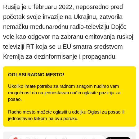
Rusija je u februaru 2022, neposredno pred
početak svoje invazije na Ukrajinu, zatvorila
nemačku međunarodnu radio-televiziju Dojče
vele kao odgovor na zabranu emitovanja ruskoj
televiziji RT koja se u EU smatra sredstvom
Kremlja za dezinformisanje i propagandu.
OGLASI RADNO MESTO!
Ukoliko imate potrebu za radnom snagom nudimo vam
mogućnost da na jednostavan način oglasite poziciju za
posao.
Radno mesto možete oglasiti u odeljku Oglasi za posao ili
jednostavno klikom na ovu poruku.