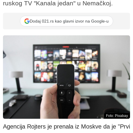
ruskog TV "Kanala jedan" u Nemačkoj.
Dodaj 021.rs kao glavni izvor na Google-u
Foto: Pixabay
Agencija Rojters je prenala iz Moskve da je "Prvi