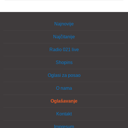
Najnovije
Najčitanije
Radio 021 live
Shopins
Oglasi za posao
O nama
Oglašavanje
Kontakt
Impresum