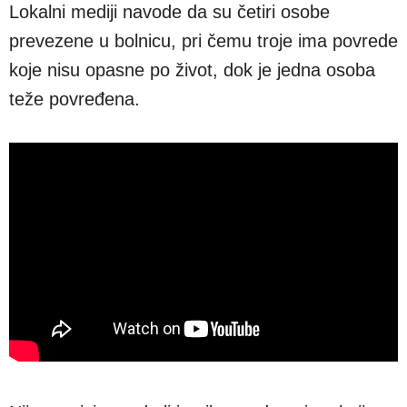
Lokalni mediji navode da su četiri osobe
prevezene u bolnicu, pri čemu troje ima povrede
koje nisu opasne po život, dok je jedna osoba
teže povređena.