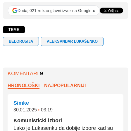
Dodaj 021.rs kao glavni izvor na Google-u
TEME
BELORUSIJA
ALEKSANDAR LUKAŠENKO
KOMENTARI
9
HRONOLOŠKI
NAJPOPULARNIJI
Simke
30.01.2025
•
03:19
Komunisticki izbori
Lako je Lukasenku da dobije izbore kad su