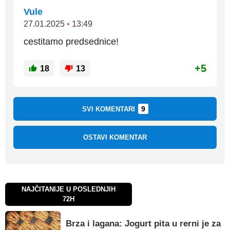
Vule
27.01.2025
•
13:49
cestitamo predsednice!
+5
18
13
9
SVI KOMENTARI
OSTAVI KOMENTAR
NAJČITANIJE U POSLEDNJIH
72H
Brza i lagana: Jogurt pita u rerni je za