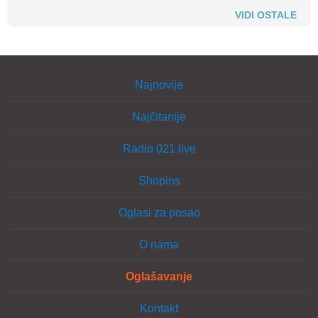
VIDI OSTALE
Najnovije
Najčitanije
Radio 021 live
Shopins
Oglasi za posao
O nama
Oglašavanje
Kontakt