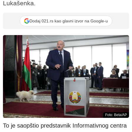
Lukašenka.
Dodaj 021.rs kao glavni izvor na Google-u
Foto: Beta/AP
To je saopštio predstavnik Informativnog centra