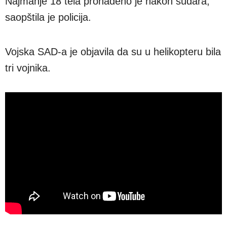
Najmanje 18 tela pronađeno je nakon sudara,
saopštila je policija.
Vojska SAD-a je objavila da su u helikopteru bila
tri vojnika.