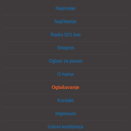
Najnovije
Najčitanije
Radio 021 live
Shopins
Oglasi za posao
O nama
Oglašavanje
Kontakt
Impresum
Uslovi korišćenja