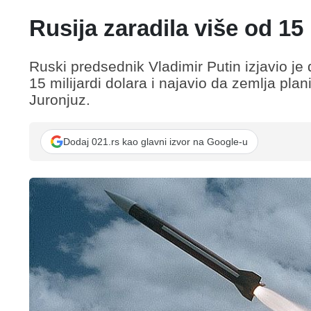
Rusija zaradila više od 15
Ruski predsednik Vladimir Putin izjavio je 
15 milijardi dolara i najavio da zemlja pla
Juronjuz.
Dodaj 021.rs kao glavni izvor na Google-u