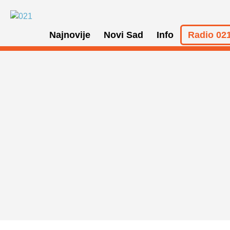
Najnovije
Novi Sad
Info
Radio 021