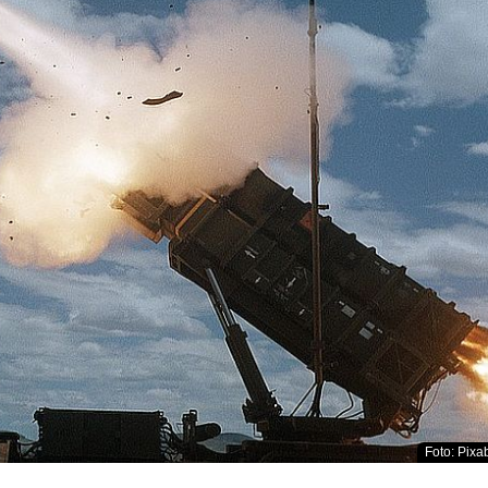
Foto: Pixab